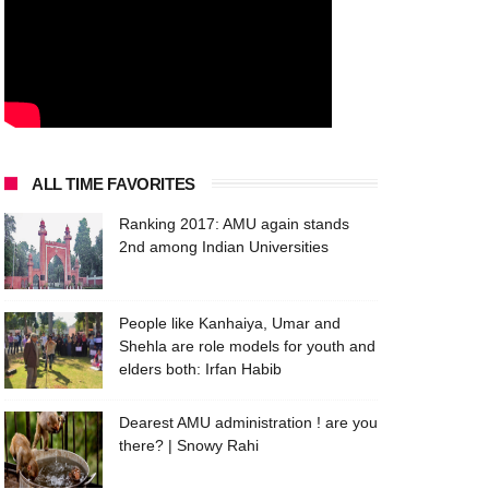
ALL TIME FAVORITES
Ranking 2017: AMU again stands
2nd among Indian Universities
People like Kanhaiya, Umar and
Shehla are role models for youth and
elders both: Irfan Habib
Dearest AMU administration ! are you
there? | Snowy Rahi