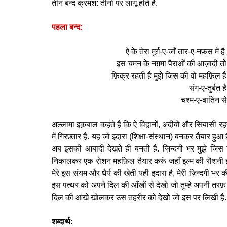
तीन बन्द क्रमश: तीनों पर लागू होते हैं.
पहला बन्द:
ऐ के तेरा मुर्ग़-ए-जाँ तार-ए-नफ़स में
इस चमन के नग़मा पैराओं की आज़ादी त
फ़िक्र रहती है मुझे जिस की वो महफ़िल ह
संग-ए-तुर्बत 
चश्म-ए-बातिन स
अल्लामा इक़बाल कहते हैं कि ऐ विद्वानों, अदीबों और सियासी 
में गिरफ़्तार हैं. यह जो इदारा (शिक्षा-संस्थान) बनकर तैयार हु
अब इसकी आबादी देखते ही बनती है. ज़िन्दगी भर मुझे जिस फ़
निकालकर एक रोशन महफ़िल तैयार करूं जहाँ इल्म की रौशनी हो. म
मेरे इस संयम और धैर्य की खेती यही इदारा है, मेरी ज़िन्दगी भर
इस पत्थर को अपने दिल की आँखों से देखो जो तुम्हे अपनी तरफ़
दिल की आंखे खोलकर उस तहरीर को देखो जो इस पर लिखी है.
शब्दार्थ: