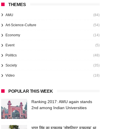
THEMES
AMU
(84)
Art-Science-Culture
(54)
Economy
(14)
Event
(5)
Politics
(48)
Society
(35)
Video
(18)
POPULAR THIS WEEK
Ranking 2017: AMU again stands
2nd among Indian Universities
भगत सिंह का इन्क़लाब 'सोशलिस्ट इन्क़लाब' था