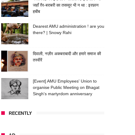
जहाँ ग़ैर-बराबरी का तसव्वुर भी न था : इरफ़ान
हबीब
Dearest AMU administration ! are you
there? | Snowy Rahi
दिवाली, नज़ीर अकबराबादी और हमारे समाज की
तस्वीरें
[Event] AMU Employees' Union to
organise Public Meeting on Bhagat
Singh's martyrdom anniversary
RECENTLY