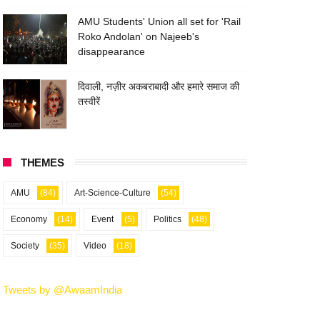
AMU Students' Union all set for 'Rail
Roko Andolan' on Najeeb's
disappearance
दिवाली, नज़ीर अकबराबादी और हमारे समाज की
तस्वीरें
THEMES
AMU
(84)
Art-Science-Culture
(54)
Economy
(14)
Event
(5)
Politics
(48)
Society
(35)
Video
(18)
Tweets by @AwaamIndia