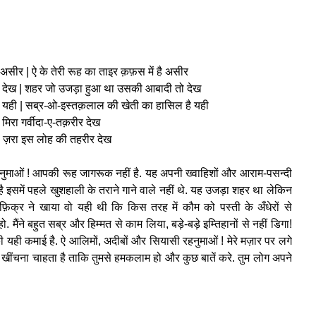
 है असीर | ऐ के तेरी रूह का ताइर क़फ़स में है असीर
ो देख | शहर जो उजड़ा हुआ था उसकी आबादी तो देख
ै यही | सब्र-ओ-इस्तक़लाल की खेती का हासिल है यही
है मिरा गर्वीदा-ए-तक़रीर देख
े ज़रा इस लोह की तहरीर देख
रहनुमाओं ! आपकी रूह जागरूक नहीं है. यह अपनी ख्वाहिशों और आराम-पसन्दी
आ है इसमें पहले खुशहाली के तराने गाने वाले नहीं थे. यह उजड़ा शहर था लेकिन
िक्र ने खाया वो यही थी कि किस तरह में कौम को पस्ती के अँधेरों से
ैंने बहुत सब्र और हिम्मत से काम लिया, बड़े-बड़े इम्तिहानों से नहीं डिगा!
 की यही कमाई है. ऐ आलिमों, अदीबों और सियासी रहनुमाओं ! मेरे मज़ार पर लगे
 खींचना चाहता है ताकि तुमसे हमकलाम हो और कुछ बातें करे. तुम लोग अपने