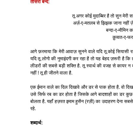
तीसरा बन्द:
तू अगर कोई मुदाब्बिर है तो सुन मेर
अर्ज़-ए-मतलब से झिझक जाना नहीं ज़ेबा
बन्दा-ए-मौमिन 
क़ुव्वत-ए-फर
आगे फ़रमाया कि मेरी आवाज़ सुनने वाले यदि तू कोई सियासी रहनु
यदि तू लोगो की नुमाइंदगी कर रहा है तो यह बेहद ज़रूरी है क
लीडरों की सबसे बड़ी शक्ति है. तू स्वार्थ की वजह से कायर न 
नहीं ! तू ही जीतने वाला है.
एक ईमान वाले का दिल दिखावे और डर से पाक होता है. वो दिख
उसे सिर्फ रब का डर होता है जिसके आगे बादशाहों का डर कुछ
बोलता है. यहाँ हज़रत इमाम हुसैन (रज़ी) का उदाहरण देना सबसे
रहे.
शब्दार्थ: