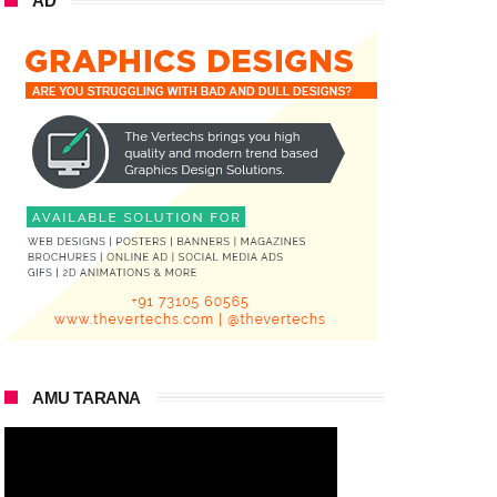
AD
AMU TARANA