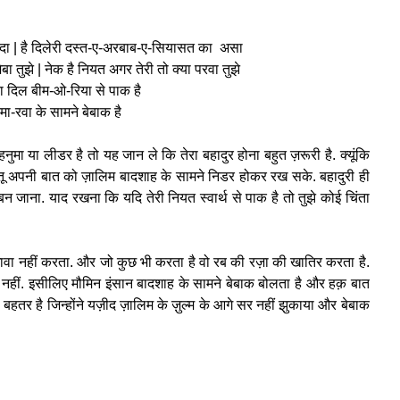
ी सदा | है दिलेरी दस्त-ए-अरबाब-ए-सियासत का असा
 तुझे | नेक है नियत अगर तेरी तो क्या परवा तुझे
का दिल बीम-ओ-रिया से पाक है
मा-रवा के सामने बेबाक है
मा या लीडर है तो यह जान ले कि तेरा बहादुर होना बहुत ज़रूरी है. क्यूंकि
ि तू अपनी बात को ज़ालिम बादशाह के सामने निडर होकर रख सके. बहादुरी ही
बन जाना. याद रखना कि यदि तेरी नियत स्वार्थ से पाक है तो तुझे कोई चिंता
ावा नहीं करता. और जो कुछ भी करता है वो रब की रज़ा की खातिर करता है.
 नहीं. इसीलिए मौमिन इंसान बादशाह के सामने बेबाक बोलता है और हक़ बात
 बहतर है जिन्होंने यज़ीद ज़ालिम के ज़ुल्म के आगे सर नहीं झुकाया और बेबाक